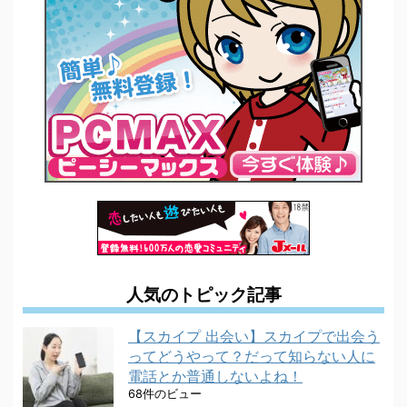
人気のトピック記事
【スカイプ 出会い】スカイプで出会う
ってどうやって？だって知らない人に
電話とか普通しないよね！
68件のビュー