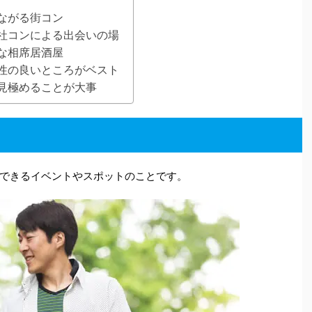
ながる街コン
社コンによる出会いの場
な相席居酒屋
性の良いところがベスト
見極めることが大事
できるイベントやスポットのことです。