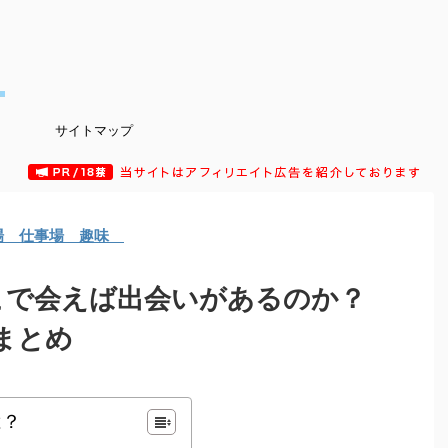
サイトマップ
場 仕事場 趣味
こで会えば出会いがあるのか？
まとめ
は？