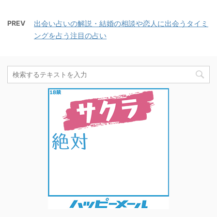
PREV
出会い占いの解説・結婚の相談や恋人に出会うタイミ
ングを占う注目の占い