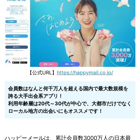
【公式URL】
https://happymail.co.jp/
会員数はなんと何千万人を超える国内で最大数規模を
誇る大手出会系アプリ！
利用年齢層は20代～30代が中心で、大都市だけでなく
ローカル地方の出会いにもオススメです！
ハッピーメールは、累計会員数3000万人の日本最