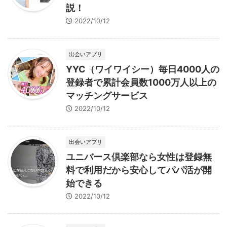
説！
2022/10/12
出会いアプリ
YYC（ワイワイシー）毎日4000人の
登録者で累計会員数1000万人以上の
マッチングサービス
2022/10/12
出会いアプリ
ユニバース倶楽部なら女性は登録無
料で利用だから安心してパパ活が開
始できる
2022/10/12