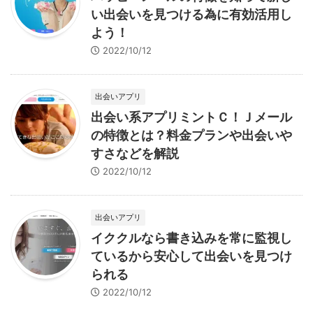
い出会いを見つける為に有効活用し
よう！
2022/10/12
出会いアプリ
出会い系アプリミントＣ！Ｊメール
の特徴とは？料金プランや出会いや
すさなどを解説
2022/10/12
出会いアプリ
イククルなら書き込みを常に監視し
ているから安心して出会いを見つけ
られる
2022/10/12